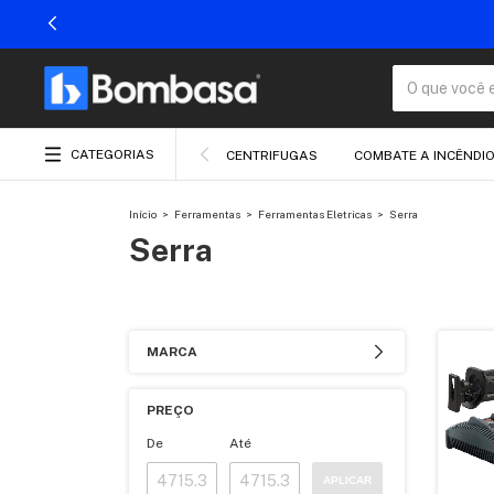
CATEGORIAS
CENTRIFUGAS
COMBATE A INCÊNDI
Início
>
Ferramentas
>
Ferramentas Eletricas
>
Serra
Serra
MARCA
PREÇO
De
Até
APLICAR