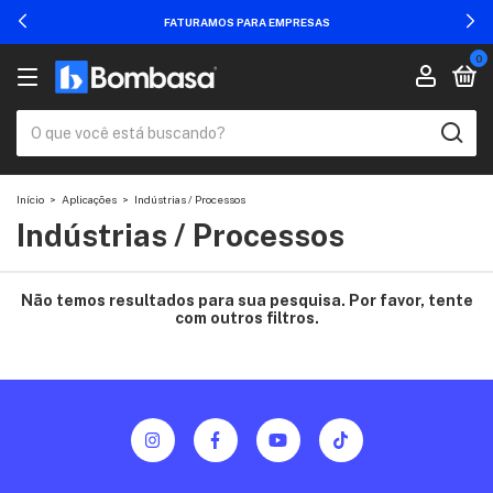
FATURAMOS PARA EMPRESAS
0
Início
>
Aplicações
>
Indústrias / Processos
Indústrias / Processos
Não temos resultados para sua pesquisa. Por favor, tente
com outros filtros.