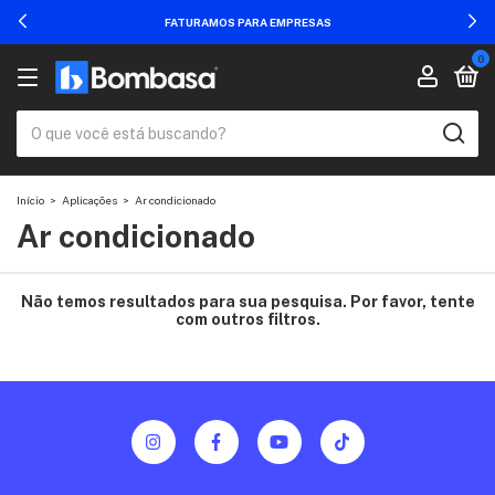
FATURAMOS PARA EMPRESAS
0
Início
>
Aplicações
>
Ar condicionado
Ar condicionado
Não temos resultados para sua pesquisa. Por favor, tente
com outros filtros.